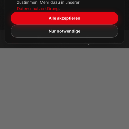
zustimmen. Mehr dazu in unserer
Datenschutzerklärung
.
Alle akzeptieren
Nur notwendige
Home
Produkte
Service
Magazin
Kontakt
PATENTIERTE TECHNIK
Zwei Systeme.
Eine Bewegung.