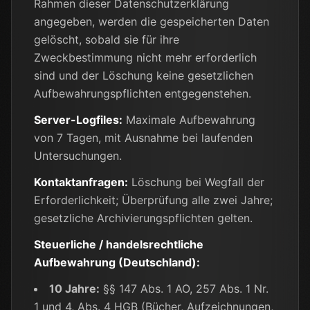
Rahmen dieser Datenschutzerklärung
angegeben, werden die gespeicherten Daten
gelöscht, sobald sie für ihre
Zweckbestimmung nicht mehr erforderlich
sind und der Löschung keine gesetzlichen
Aufbewahrungspflichten entgegenstehen.
Server-Logfiles:
Maximale Aufbewahrung
von 7 Tagen, mit Ausnahme bei laufenden
Untersuchungen.
Kontaktanfragen:
Löschung bei Wegfall der
Erforderlichkeit; Überprüfung alle zwei Jahre;
gesetzliche Archivierungspflichten gelten.
Steuerliche / handelsrechtliche
Aufbewahrung (Deutschland):
10 Jahre:
§§ 147 Abs. 1 AO, 257 Abs. 1 Nr.
1 und 4, Abs. 4 HGB (Bücher, Aufzeichnungen,