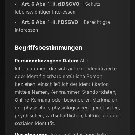
Art. 6 Abs. 1 lit. d DSGVO
– Schutz
lebenswichtiger Interessen
Art. 6 Abs. 1 lit. f DSGVO
– Berechtigte
Interessen
Begriffsbestimmungen
Personenbezogene Daten:
Alle
Informationen, die sich auf eine identifizierte
oder identifizierbare natürliche Person
beziehen, einschließlich der Identifikation
mittels Namen, Kennnummer, Standortdaten,
Online-Kennung oder besonderen Merkmalen
der physischen, physiologischen, genetischen,
psychischen, wirtschaftlichen, kulturellen oder
sozialen Identität.
Verarbeitung:
Jeder mit oder ohne Hilfe