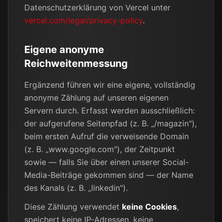
Datenschutzerklärung von Vercel unter
vercel.com/legal/privacy-policy
.
Eigene anonyme
Reichweitenmessung
Ergänzend führen wir eine eigene, vollständig
anonyme Zählung auf unseren eigenen
Servern durch. Erfasst werden ausschließlich:
der aufgerufene Seitenpfad (z. B. „/magazin"),
beim ersten Aufruf die verweisende Domain
(z. B. „www.google.com"), der Zeitpunkt
sowie — falls Sie über einen unserer Social-
Media-Beiträge gekommen sind — der Name
des Kanals (z. B. „linkedin").
Diese Zählung verwendet
keine Cookies
,
speichert keine IP-Adressen, keine