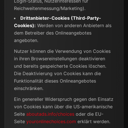
Login-Status, Nutzerinteressen für
Reichweitenmessung/Marketing).
Drittanbieter-Cookies (Third-Party-
Cookies):
Werden von anderen Anbietern als
dem Betreiber des Onlineangebotes
angeboten.
Nutzer können die Verwendung von Cookies
in ihren Browsereinstellungen deaktivieren
und bereits gespeicherte Cookies löschen.
Die Deaktivierung von Cookies kann die
Funktionalität dieses Onlineangebotes
einschränken.
Ein genereller Widerspruch gegen den Einsatz
von Cookies kann über die US-amerikanische
Seite
aboutads.info/choices
oder die EU-
Seite
youronlinechoices.com
erklärt werden.