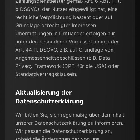
Zahlungsdienstleister gemäß Art. 6 Abs. 1 lit.
b DSGVO), der Nutzer eingewilligt hat, eine
rechtliche Verpflichtung besteht oder auf
Grundlage berechtigter Interessen.
Übermittlungen in Drittländer erfolgen nur
unter den besonderen Voraussetzungen der
Art. 44 ff. DSGVO, z.B. auf Grundlage von
Angemessenheitsbeschlüssen (z.B. Data
Privacy Framework (DPF) für die USA) oder
Standardvertragsklauseln.
Aktualisierung der
Datenschutzerklärung
Wir bitten Sie, sich regelmäßig über den Inhalt
unserer Datenschutzerklärung zu informieren.
Wir passen die Datenschutzerklärung an,
sobald die Änderungen der von uns