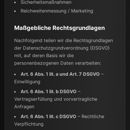
Sicherheitsmaßnahmen
Reichweitenmessung / Marketing
Maßgebliche Rechtsgrundlagen
Nachfolgend teilen wir die Rechtsgrundlagen
der Datenschutzgrundverordnung (DSGVO)
mit, auf deren Basis wir die
personenbezogenen Daten verarbeiten:
Art. 6 Abs. 1 lit. a und Art. 7 DSGVO
–
Einwilligung
Art. 6 Abs. 1 lit. b DSGVO
–
Vertragserfüllung und vorvertragliche
Anfragen
Art. 6 Abs. 1 lit. c DSGVO
– Rechtliche
Verpflichtung