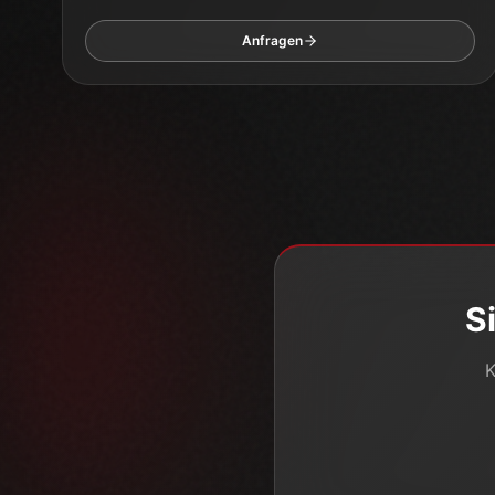
Anfragen
S
K