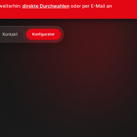
weiterhin:
direkte Durchwahlen
oder per E-Mail an
Kontakt
Konfigurator