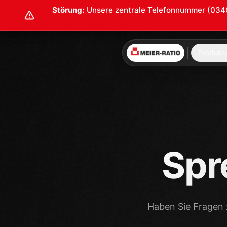
Störung:
Unsere zentrale Telefonnummer (0340 2
Produkt
Spr
Haben Sie Fragen 