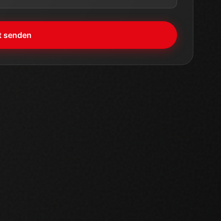
t senden