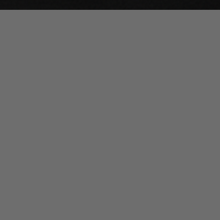
KONTAKT
+49 340 26046-0
info@meier-ratio.com
FOLGEN SIE UNS
Impressum
Datenschutz
AGB