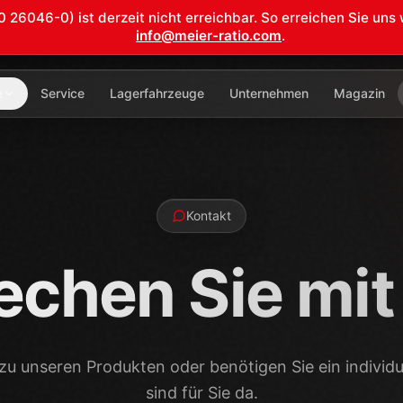
6046-0) ist derzeit nicht erreichbar. So erreichen Sie uns 
info@meier-ratio.com
.
e
Service
Lagerfahrzeuge
Unternehmen
Magazin
Kontakt
echen Sie mit
zu unseren Produkten oder benötigen Sie ein individu
sind für Sie da.