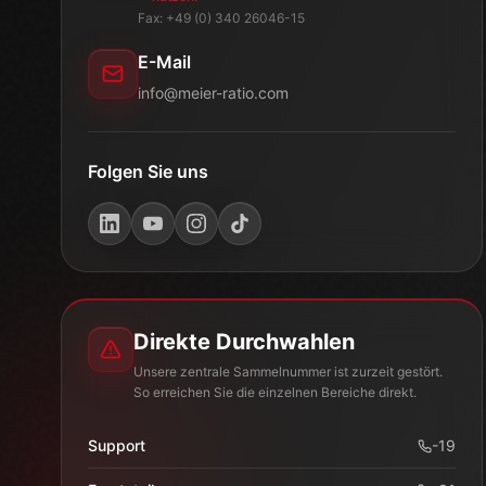
Fax: +49 (0) 340 26046-15
E-Mail
info@meier-ratio.com
Folgen Sie uns
Direkte Durchwahlen
Unsere zentrale Sammelnummer ist zurzeit gestört.
So erreichen Sie die einzelnen Bereiche direkt.
Support
-
19