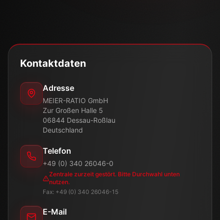
Kontaktdaten
Adresse
MEIER-RATIO GmbH
Zur Großen Halle 5
06844 Dessau-Roßlau
Deutschland
Telefon
+49 (0) 340 26046-0
Zentrale zurzeit gestört. Bitte Durchwahl unten
nutzen.
Fax: +49 (0) 340 26046-15
E-Mail