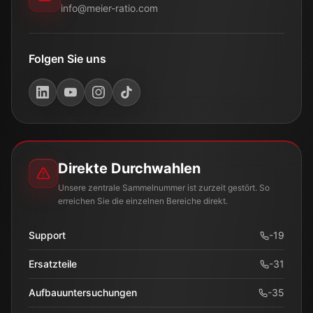
info@meier-ratio.com
Folgen Sie uns
Direkte Durchwahlen
Unsere zentrale Sammelnummer ist zurzeit gestört. So
erreichen Sie die einzelnen Bereiche direkt.
Support
-
19
Ersatzteile
-
31
Aufbauuntersuchungen
-
35