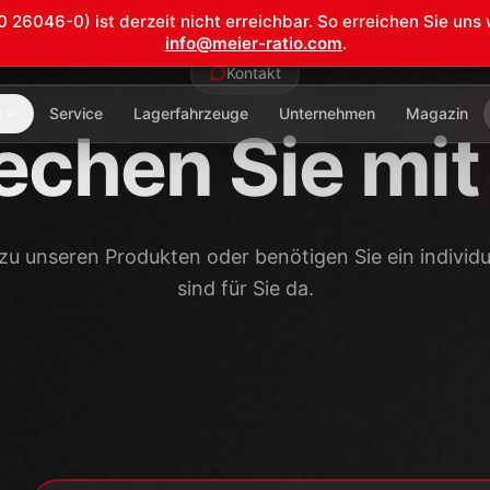
Nachricht senden
Vorname *
Firma