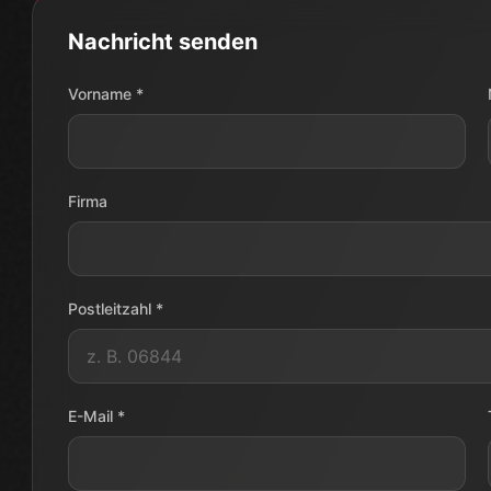
Postleitzahl *
E-Mail *
Betreff *
Ihre Nachricht *