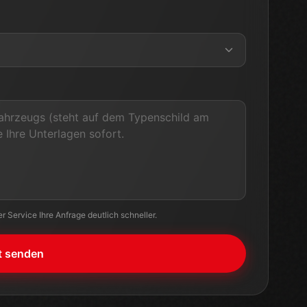
 Service Ihre Anfrage deutlich schneller.
t senden