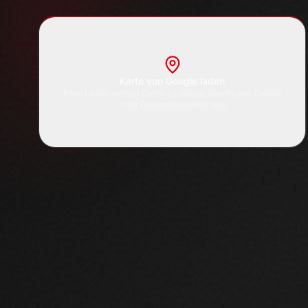
Diese Seite kann Inhalte 
Nutzungsstatistik verwend
zustimmen. Mehr dazu in u