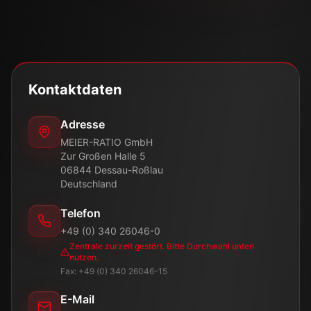
Kontaktdaten
Adresse
MEIER-RATIO GmbH
Zur Großen Halle 5
06844 Dessau-Roßlau
Deutschland
Telefon
+49 (0) 340 26046-0
Zentrale zurzeit gestört. Bitte Durchwahl unten
nutzen.
Fax: +49 (0) 340 26046-15
E-Mail