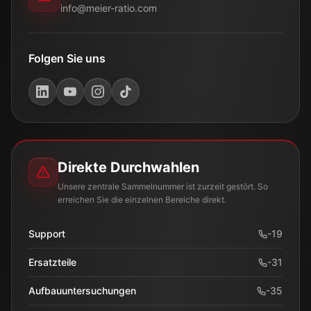
info@meier-ratio.com
Folgen Sie uns
Direkte Durchwahlen
Unsere zentrale Sammelnummer ist zurzeit gestört. So
erreichen Sie die einzelnen Bereiche direkt.
Support
-
19
Ersatzteile
-
31
Aufbauuntersuchungen
-
35